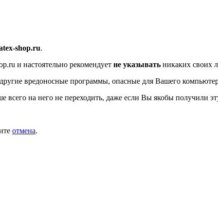
/atex-shop.ru
.
op.ru
и настоятельно рекомендует
не указывать
никаких своих л
другие вредоносные программы, опасные для Вашего компьютер
ше всего на него не переходить, даже если Вы якобы получили эт
мите
отмена
.