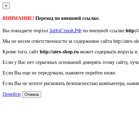
×
ВНИМАНИЕ!
Переход по внешней ссылке.
Вы покидаете портал
ЗаНоСтрой.РФ
по внешней ссылке
http:/
Мы не несем ответственности за содержимое сайта http://atex-sh
Кроме того, сайт
http://atex-shop.ru
может содержать вирусы и 
Если у Вас нет серьезных оснований доверять этому сайту, луч
Если Вы еще не передумали, нажмите перейти ниже.
Если Вы не хотите рисковать безопасностью компьютера, наж
Перейти
Отмена