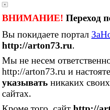
×
ВНИМАНИЕ!
Переход п
Вы покидаете портал
ЗаН
http://arton73.ru
.
Мы не несем ответственно
http://arton73.ru
и настоят
указывать
никаких своих
сайтах.
Кроме того, сайт
http://a