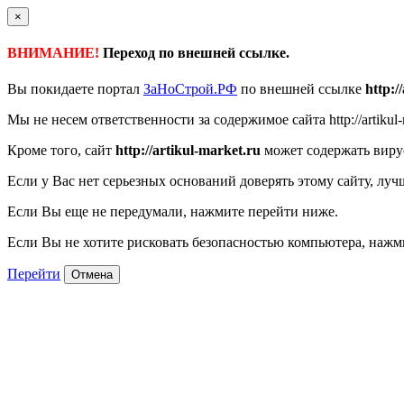
×
ВНИМАНИЕ!
Переход по внешней ссылке.
Вы покидаете портал
ЗаНоСтрой.РФ
по внешней ссылке
http:/
Мы не несем ответственности за содержимое сайта http://artikul-
Кроме того, сайт
http://artikul-market.ru
может содержать виру
Если у Вас нет серьезных оснований доверять этому сайту, луч
Если Вы еще не передумали, нажмите перейти ниже.
Если Вы не хотите рисковать безопасностью компьютера, наж
Перейти
Отмена