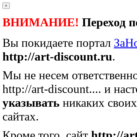
×
ВНИМАНИЕ!
Переход п
Вы покидаете портал
ЗаН
http://art-discount.ru
.
Мы не несем ответственно
http://art-discount....
и наст
указывать
никаких своих
сайтах.
Кроме того, сайт
http://ar