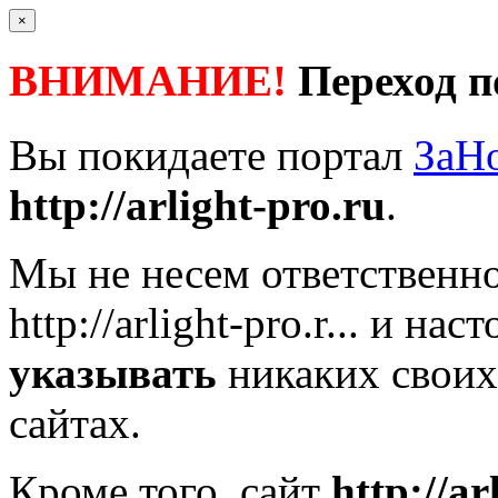
×
ВНИМАНИЕ!
Переход п
Вы покидаете портал
ЗаН
http://arlight-pro.ru
.
Мы не несем ответственно
http://arlight-pro.r...
и наст
указывать
никаких своих
сайтах.
Кроме того, сайт
http://ar