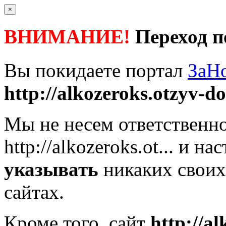
×
ВНИМАНИЕ!
Переход п
Вы покидаете портал
ЗаН
http://alkozeroks.otzyv-dos
Мы не несем ответственно
http://alkozeroks.ot...
и нас
указывать
никаких своих
сайтах.
Кроме того, сайт
http://al