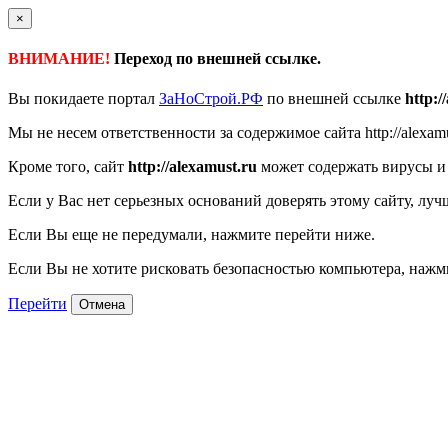
×
ВНИМАНИЕ!
Переход по внешней ссылке.
Вы покидаете портал
ЗаНоСтрой.РФ
по внешней ссылке
http:/
Мы не несем ответственности за содержимое сайта http://alexamu
Кроме того, сайт
http://alexamust.ru
может содержать вирусы и
Если у Вас нет серьезных оснований доверять этому сайту, луч
Если Вы еще не передумали, нажмите перейти ниже.
Если Вы не хотите рисковать безопасностью компьютера, наж
Перейти
Отмена