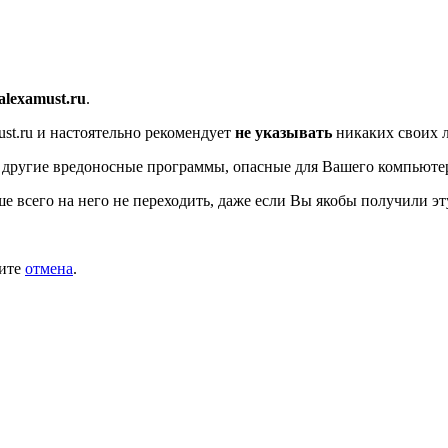
/alexamust.ru
.
st.ru
и настоятельно рекомендует
не указывать
никаких своих л
 другие вредоносные программы, опасные для Вашего компьюте
ше всего на него не переходить, даже если Вы якобы получили эт
мите
отмена
.