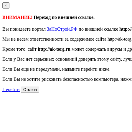
×
ВНИМАНИЕ!
Переход по внешней ссылке.
Вы покидаете портал
ЗаНоСтрой.РФ
по внешней ссылке
http:/
Мы не несем ответственности за содержимое сайта http://ak-torg
Кроме того, сайт
http://ak-torg.ru
может содержать вирусы и др
Если у Вас нет серьезных оснований доверять этому сайту, луч
Если Вы еще не передумали, нажмите перейти ниже.
Если Вы не хотите рисковать безопасностью компьютера, наж
Перейти
Отмена