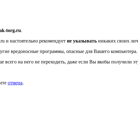
/ak-torg.ru
.
.ru
и настоятельно рекомендует
не указывать
никаких своих лич
угие вредоносные программы, опасные для Вашего компьютера.
ше всего на него не переходить, даже если Вы якобы получили эт
мите
отмена
.