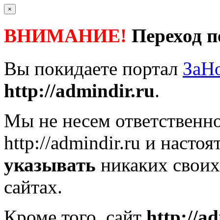
×
ВНИМАНИЕ!
Переход п
Вы покидаете портал
ЗаН
http://admindir.ru
.
Мы не несем ответственно
http://admindir.ru
и настоя
указывать
никаких своих
сайтах.
Кроме того, сайт
http://a