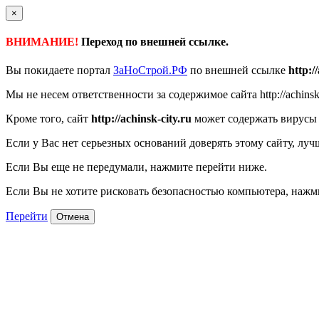
×
ВНИМАНИЕ!
Переход по внешней ссылке.
Вы покидаете портал
ЗаНоСтрой.РФ
по внешней ссылке
http:/
Мы не несем ответственности за содержимое сайта http://achinsk-c
Кроме того, сайт
http://achinsk-city.ru
может содержать вирусы 
Если у Вас нет серьезных оснований доверять этому сайту, луч
Если Вы еще не передумали, нажмите перейти ниже.
Если Вы не хотите рисковать безопасностью компьютера, наж
Перейти
Отмена