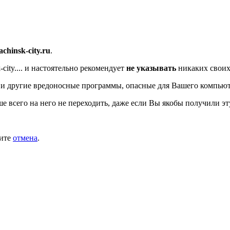
/achinsk-city.ru
.
ity....
и настоятельно рекомендует
не указывать
никаких своих
и другие вредоносные программы, опасные для Вашего компьют
ше всего на него не переходить, даже если Вы якобы получили эт
мите
отмена
.