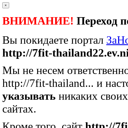
×
ВНИМАНИЕ!
Переход п
Вы покидаете портал
ЗаН
http://7fit-thailand22.ev.ni
Мы не несем ответственно
http://7fit-thailand...
и наст
указывать
никаких своих
сайтах.
Кроме того, сайт
http://7f