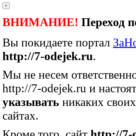
×
ВНИМАНИЕ!
Переход п
Вы покидаете портал
ЗаН
http://7-odejek.ru
.
Мы не несем ответственно
http://7-odejek.ru
и настоя
указывать
никаких своих
сайтах.
Кроме того, сайт
http://7-