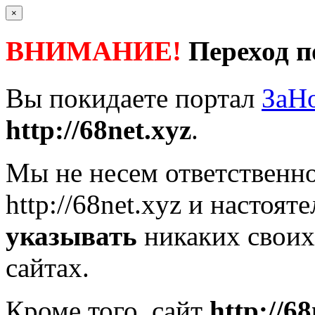
×
ВНИМАНИЕ!
Переход п
Вы покидаете портал
ЗаН
http://68net.xyz
.
Мы не несем ответственно
http://68net.xyz
и настояте
указывать
никаких своих
сайтах.
Кроме того, сайт
http://68