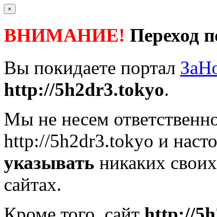
×
ВНИМАНИЕ!
Переход п
Вы покидаете портал
ЗаН
http://5h2dr3.tokyo
.
Мы не несем ответственно
http://5h2dr3.tokyo
и наст
указывать
никаких своих
сайтах.
Кроме того, сайт
http://5