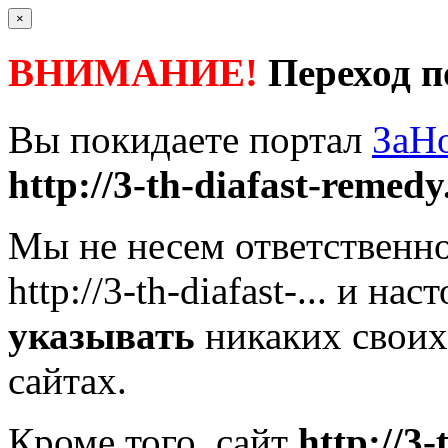
×
ВНИМАНИЕ!
Переход п
Вы покидаете портал
ЗаН
http://3-th-diafast-remedy.
Мы не несем ответственно
http://3-th-diafast-...
и наст
указывать
никаких своих
сайтах.
Кроме того, сайт
http://3-