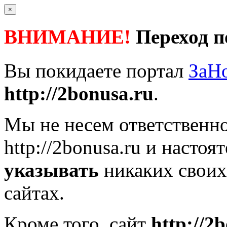
×
ВНИМАНИЕ!
Переход п
Вы покидаете портал
ЗаН
http://2bonusa.ru
.
Мы не несем ответственно
http://2bonusa.ru
и настоят
указывать
никаких своих
сайтах.
Кроме того, сайт
http://2