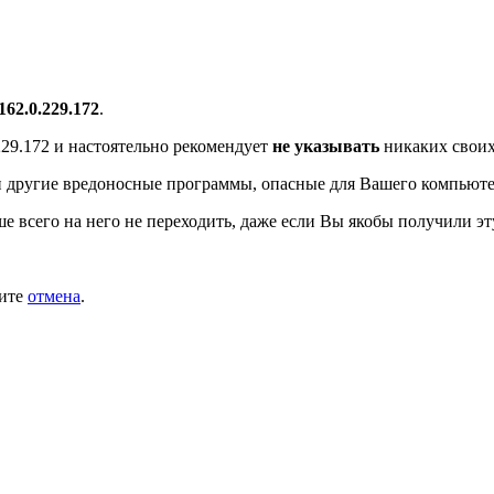
/162.0.229.172
.
229.172
и настоятельно рекомендует
не указывать
никаких своих
 другие вредоносные программы, опасные для Вашего компьюте
ше всего на него не переходить, даже если Вы якобы получили эт
мите
отмена
.