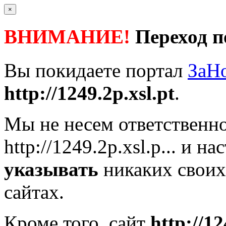
×
ВНИМАНИЕ!
Переход п
Вы покидаете портал
ЗаН
http://1249.2p.xsl.pt
.
Мы не несем ответственно
http://1249.2p.xsl.p...
и нас
указывать
никаких своих
сайтах.
Кроме того, сайт
http://12