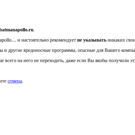
/batmanapollo.ru
.
ollo....
и настоятельно рекомендует
не указывать
никаких свои
ы и другие вредоносные программы, опасные для Вашего компь
ше всего на него не переходить, даже если Вы якобы получили эт
мите
отмена
.