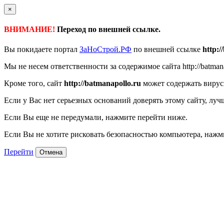
×
ВНИМАНИЕ!
Переход по внешней ссылке.
Вы покидаете портал
ЗаНоСтрой.РФ
по внешней ссылке
http:/
Мы не несем ответственности за содержимое сайта http://batmanap
Кроме того, сайт
http://batmanapollo.ru
может содержать вирус
Если у Вас нет серьезных оснований доверять этому сайту, луч
Если Вы еще не передумали, нажмите перейти ниже.
Если Вы не хотите рисковать безопасностью компьютера, наж
Перейти
Отмена