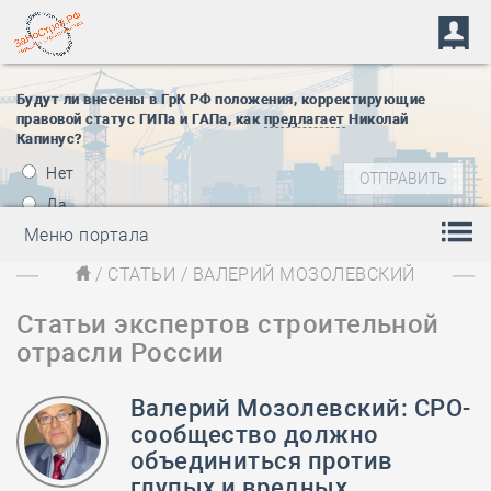
Будут ли внесены в ГрК РФ положения, корректирующие
правовой статус ГИПа и ГАПа, как
предлагает
Николай
Капинус?
Нет
Да
Меню портала
/
СТАТЬИ
/ ВАЛЕРИЙ МОЗОЛЕВСКИЙ
Статьи экспертов строительной
отрасли России
Валерий Мозолевский: СРО-
сообщество должно
объединиться против
глупых и вредных