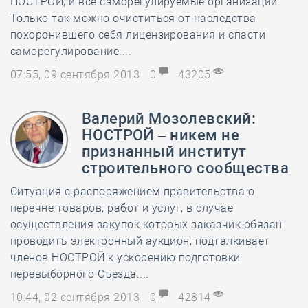
НОСТРОЙ, и все саморегулируемые организации.
Только так можно очиститься от наследства
похоронившего себя лицензирования и спасти
саморегулирование....
07:55, 09 сентября 2013
0
43205
Валерий Мозолевский:
НОСТРОЙ – никем не
признанный институт
строительного сообщества
Ситуация с распоряжением правительства о
перечне товаров, работ и услуг, в случае
осуществления закупок которых заказчик обязан
проводить электронный аукцион, подталкивает
членов НОСТРОЙ к ускорению подготовки
перевыборного Съезда....
10:44, 02 сентября 2013
0
42814