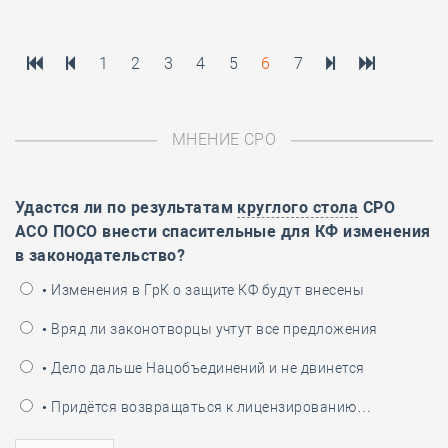
1
2
3
4
5
6
7
МНЕНИЕ СРО
Удастся ли по результатам
круглого стола
СРО
АСО ПОСО внести спасительные для КФ изменения
в законодательство?
• Изменения в ГрК о защите КФ будут внесены
• Вряд ли законотворцы учтут все предложения
• Дело дальше Нацобъединений и не двинется
• Придётся возвращаться к лицензированию…